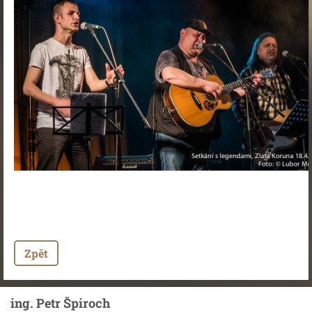
Zpět
ing. Petr Špiroch