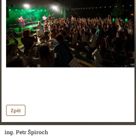
Zpět
ing. Petr Špiroch