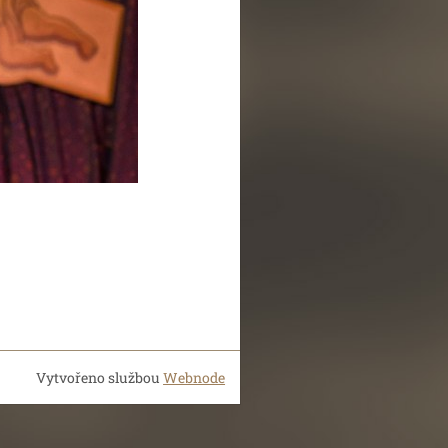
Vytvořeno službou
Webnode