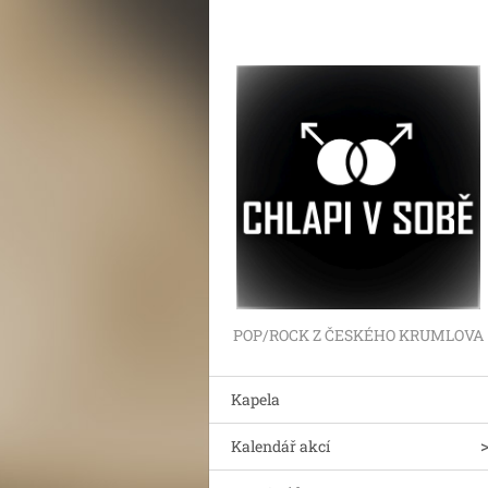
POP/ROCK Z ČESKÉHO KRUMLOVA
Kapela
Kalendář akcí