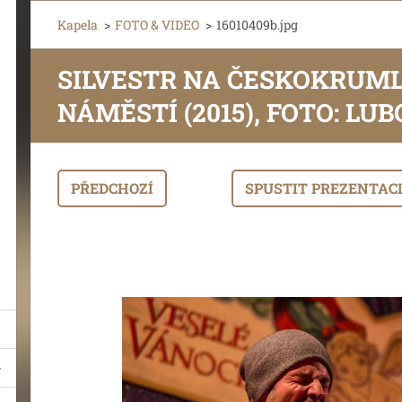
Kapela
>
FOTO & VIDEO
>
16010409b.jpg
SILVESTR NA ČESKOKRUM
NÁMĚSTÍ (2015), FOTO: L
PŘEDCHOZÍ
SPUSTIT PREZENTAC