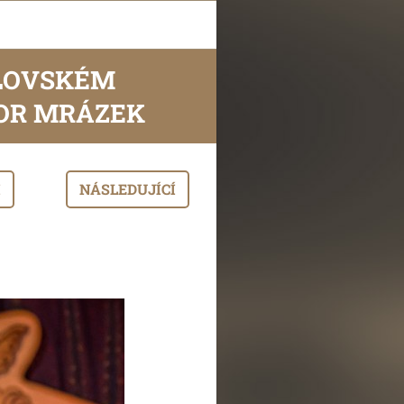
LOVSKÉM
UBOR MRÁZEK
I
NÁSLEDUJÍCÍ