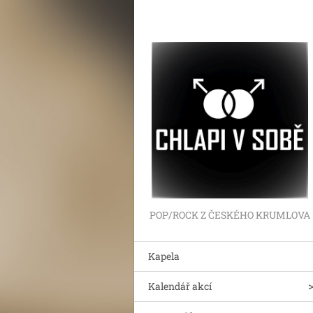
POP/ROCK Z ČESKÉHO KRUMLOVA
Kapela
Kalendář akcí