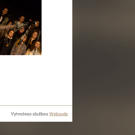
Vytvořeno službou
Webnode