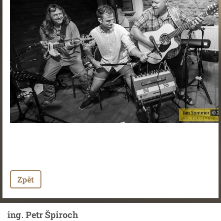
Zpět
ing. Petr Špiroch