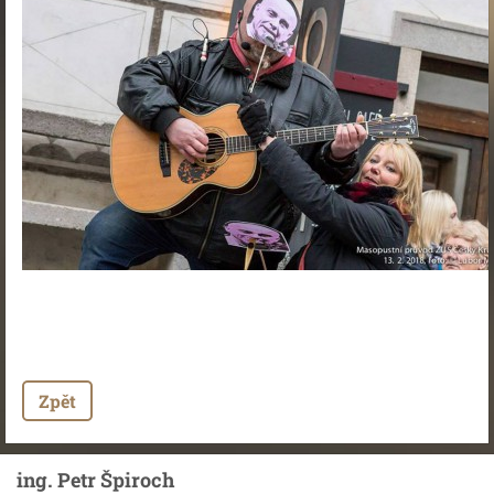
Zpět
ing. Petr Špiroch