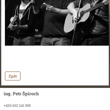
Zpět
ing. Petr Špiroch
+420 602 241 995