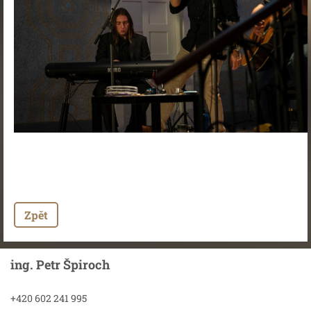
Zpět
ing. Petr Špiroch
+420 602 241 995