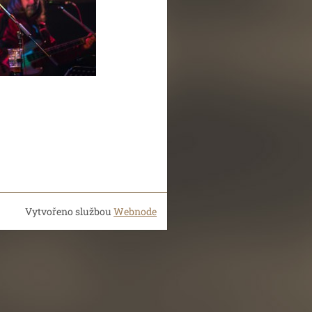
Vytvořeno službou
Webnode