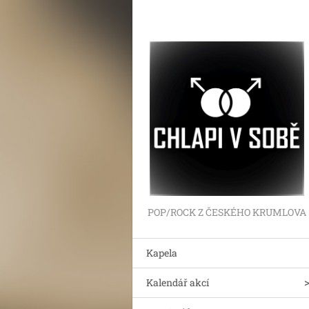
POP/ROCK Z ČESKÉHO KRUMLOVA
Kapela
Kalendář akcí