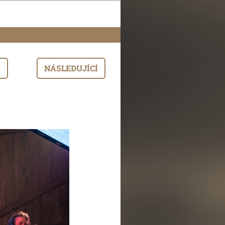
I
NÁSLEDUJÍCÍ